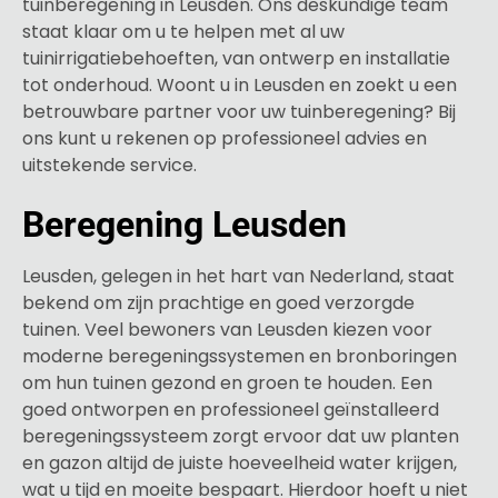
tuinberegening in Leusden. Ons deskundige team
staat klaar om u te helpen met al uw
tuinirrigatiebehoeften, van ontwerp en installatie
tot onderhoud. Woont u in Leusden en zoekt u een
betrouwbare partner voor uw tuinberegening? Bij
ons kunt u rekenen op professioneel advies en
uitstekende service.
Beregening Leusden
Leusden, gelegen in het hart van Nederland, staat
bekend om zijn prachtige en goed verzorgde
tuinen. Veel bewoners van Leusden kiezen voor
moderne beregeningssystemen en bronboringen
om hun tuinen gezond en groen te houden. Een
goed ontworpen en professioneel geïnstalleerd
beregeningssysteem zorgt ervoor dat uw planten
en gazon altijd de juiste hoeveelheid water krijgen,
wat u tijd en moeite bespaart. Hierdoor hoeft u niet