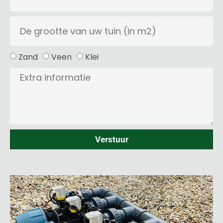
Zand
Veen
Klei
Verstuur