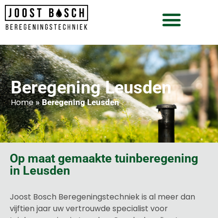
Beregening Leusden
Home
»
Beregening Leusden
Op maat gemaakte tuinberegening
in Leusden
Joost Bosch Beregeningstechniek is al meer dan
vijftien jaar uw vertrouwde specialist voor