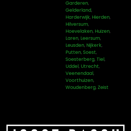
Garderen
,
Gelderland
,
Harderwijk
,
Hierden
,
Hilversum
,
Hoevelaken
,
Huizen
,
Laren
,
Leersum
,
Leusden
,
Nijkerk
,
Putten
,
Soest
,
Soesterberg
,
Tiel
,
Uddel
,
Utrecht
,
Veenendaal
,
Voorthuizen
,
Woudenberg
,
Zeist