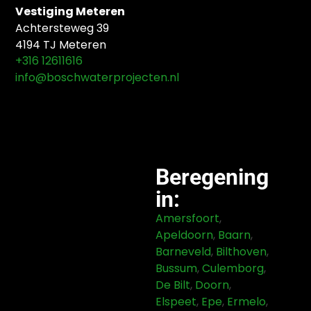
Vestiging Meteren
Achtersteweg 39
4194 TJ Meteren
+316 12611616
info@boschwaterprojecten.nl
Beregening
in:
Amersfoort
,
Apeldoorn
,
Baarn
,
Barneveld
,
Bilthoven
,
Bussum
,
Culemborg
,
De Bilt
,
Doorn
,
Elspeet
,
Epe
,
Ermelo
,