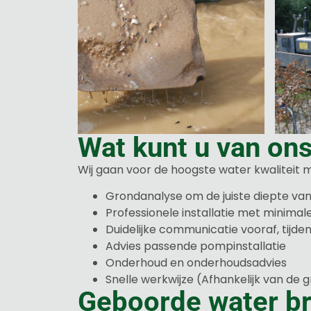
Wat kunt u van on
Wij gaan voor de hoogste water kwaliteit m
Grondanalyse om de juiste diepte va
Professionele installatie met minima
Duidelijke communicatie vooraf, tijden
Advies passende pompinstallatie
Onderhoud en onderhoudsadvies
Snelle werkwijze (Afhankelijk van de 
Geboorde water b