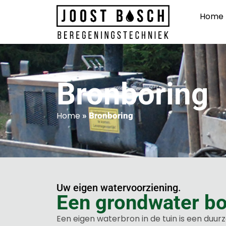
Home
Bronboring
Home
»
Bronboring
Uw eigen watervoorziening.
Een grondwater bor
Een eigen waterbron in de tuin is een duur