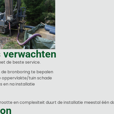
s verwachten
et de beste service.
n de bronboring te bepalen
le oppervlakte/tuin schade
s en na installatie
grootte en complexiteit duurt de installatie meestal één d
ron