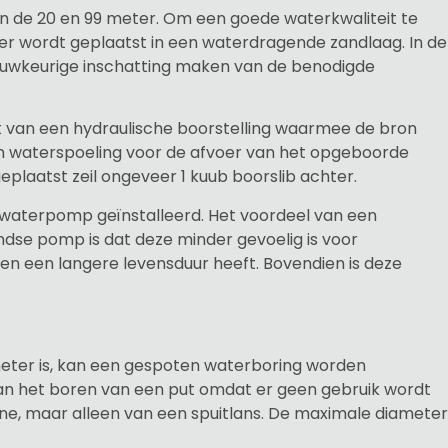
n de 20 en 99 meter. Om een goede waterkwaliteit te
lter wordt geplaatst in een waterdragende zandlaag. In de
uwkeurige inschatting maken van de benodigde
k van een hydraulische boorstelling waarmee de bron
 waterspoeling voor de afvoer van het opgeboorde
geplaatst zeil ongeveer 1 kuub boorslib achter.
waterpomp geïnstalleerd. Het voordeel van een
e pomp is dat deze minder gevoelig is voor
t en een langere levensduur heeft. Bovendien is deze
meter is, kan een gespoten waterboring worden
an het boren van een put omdat er geen gebruik wordt
e, maar alleen van een spuitlans. De maximale diameter