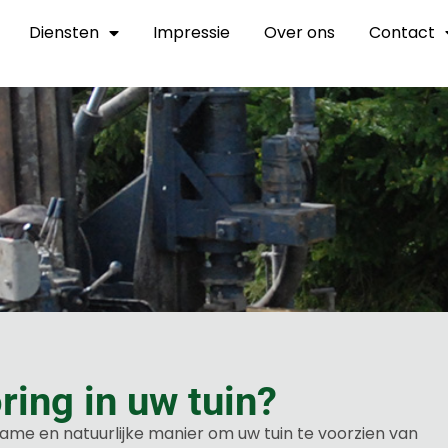
Diensten
Impressie
Over ons
Contact
ing in uw tuin?
zame en natuurlijke manier om uw tuin te voorzien van