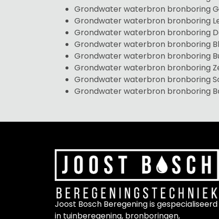
Grondwater waterbron bronboring 
Grondwater waterbron bronboring L
Grondwater waterbron bronboring De
Grondwater waterbron bronboring B
Grondwater waterbron bronboring 
Grondwater waterbron bronboring Ze
Grondwater waterbron bronboring S
Grondwater waterbron bronboring B
Joost Bosch Beregening is gespecialiseerd
in tuinberegening, bronboringen,