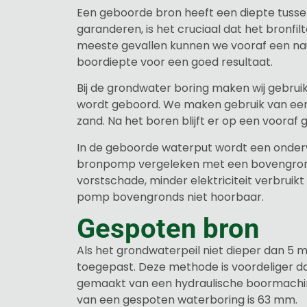
Een geboorde bron heeft een diepte tusse
garanderen, is het cruciaal dat het bronfi
meeste gevallen kunnen we vooraf een na
boordiepte voor een goed resultaat.
Bij de grondwater boring maken wij gebrui
wordt geboord. We maken gebruik van een
zand. Na het boren blijft er op een vooraf 
In de geboorde waterput wordt een onder
bronpomp vergeleken met een bovengronds
vorstschade, minder elektriciteit verbruik
pomp bovengronds niet hoorbaar.
Gespoten bron
Als het grondwaterpeil niet dieper dan 5 
toegepast. Deze methode is voordeliger d
gemaakt van een hydraulische boormachin
van een gespoten waterboring is 63 mm.