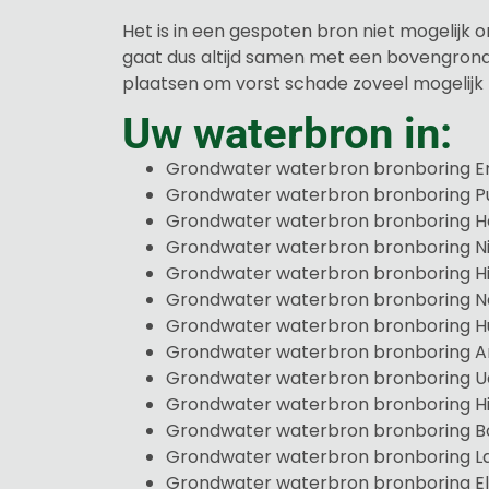
Het is in een gespoten bron niet mogelijk
gaat dus altijd samen met een bovengronds
plaatsen om vorst schade zoveel mogelijk
Uw waterbron in:
Grondwater waterbron bronboring E
Grondwater waterbron bronboring P
Grondwater waterbron bronboring H
Grondwater waterbron bronboring Ni
Grondwater waterbron bronboring H
Grondwater waterbron bronboring 
Grondwater waterbron bronboring H
Grondwater waterbron bronboring A
Grondwater waterbron bronboring U
Grondwater waterbron bronboring H
Grondwater waterbron bronboring B
Grondwater waterbron bronboring L
Grondwater waterbron bronboring E