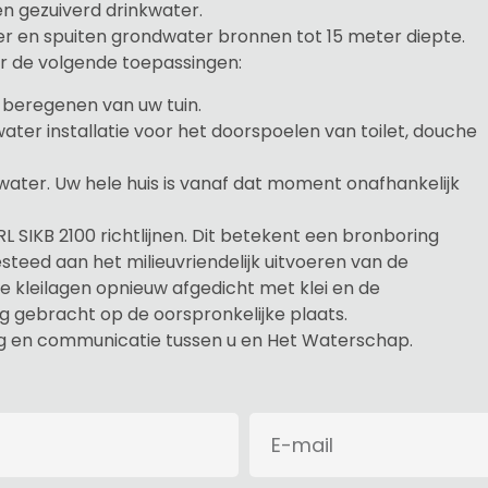
n gezuiverd drinkwater.
r en spuiten grondwater bronnen tot 15 meter diepte.
r de volgende toepassingen:
 beregenen van uw tuin.
water installatie voor het doorspoelen van toilet, douche
water. Uw hele huis is vanaf dat moment onafhankelijk
RL SIKB 2100 richtlijnen. Dit betekent een bronboring
steed aan het milieuvriendelijk uitvoeren van de
kleilagen opnieuw afgedicht met klei en de
 gebracht op de oorspronkelijke plaats.
ag en communicatie tussen u en Het Waterschap.