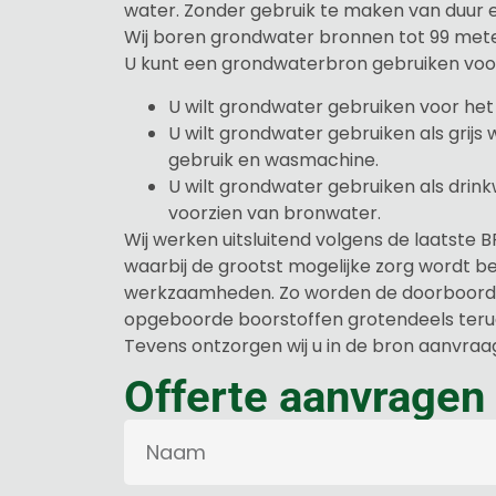
water. Zonder gebruik te maken van duur e
Wij boren grondwater bronnen tot 99 mete
U kunt een grondwaterbron gebruiken voo
U wilt grondwater gebruiken voor het
U wilt grondwater gebruiken als grijs 
gebruik en wasmachine.
U wilt grondwater gebruiken als drink
voorzien van bronwater.
Wij werken uitsluitend volgens de laatste B
waarbij de grootst mogelijke zorg wordt be
werkzaamheden. Zo worden de doorboorde 
opgeboorde boorstoffen grotendeels terug
Tevens ontzorgen wij u in de bron aanvra
Offerte aanvragen