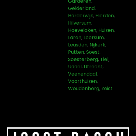
Garderen
,
Gelderland
,
Harderwijk
,
Hierden
,
Hilversum
,
Hoevelaken
,
Huizen
,
Laren
,
Leersum
,
Leusden
,
Nijkerk
,
Putten
,
Soest
,
Soesterberg
,
Tiel
,
Uddel
,
Utrecht
,
Veenendaal
,
Voorthuizen
,
Woudenberg
,
Zeist