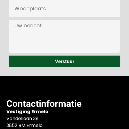
Verstuur
Contactinformatie
Vestiging Ermelo
Vondellaan 38
3852 BM Ermelo