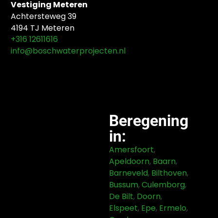
Vestiging Meteren
Achtersteweg 39
4194 TJ Meteren
+316 12611616
info@boschwaterprojecten.nl
Beregening
in:
Amersfoort
,
Apeldoorn
,
Baarn
,
Barneveld
,
Bilthoven
,
Bussum
,
Culemborg
,
De Bilt
,
Doorn
,
Elspeet
,
Epe
,
Ermelo
,