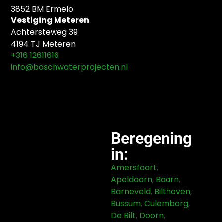
3852 BM Ermelo
Vestiging Meteren
Achtersteweg 39
4194 TJ Meteren
+316 12611616
info@boschwaterprojecten.nl
Beregening
in:
Amersfoort
,
Apeldoorn
,
Baarn
,
Barneveld
,
Bilthoven
,
Bussum
,
Culemborg
,
De Bilt
,
Doorn
,