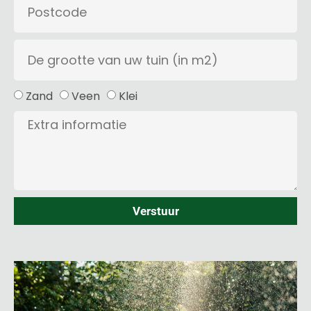
Zand
Veen
Klei
Verstuur