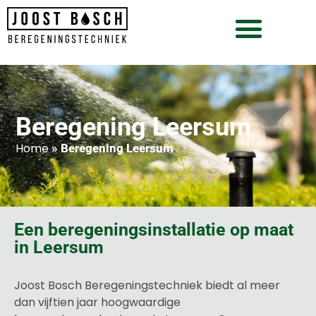
Beregening Leersum
Home
»
Beregening Leersum
Een beregeningsinstallatie op maat
in Leersum
Joost Bosch Beregeningstechniek biedt al meer
dan vijftien jaar hoogwaardige