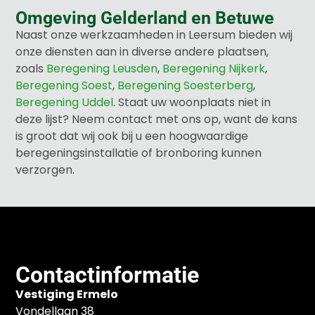
Omgeving Gelderland en Betuwe
Naast onze werkzaamheden in Leersum bieden wij
onze diensten aan in diverse andere plaatsen,
zoals
Beregening Leusden
,
Beregening Nijkerk
,
Beregening Soest
,
Beregening Soesterberg
,
Beregening Uddel
. Staat uw woonplaats niet in
deze lijst? Neem contact met ons op, want de kans
is groot dat wij ook bij u een hoogwaardige
beregeningsinstallatie of bronboring kunnen
verzorgen.
Contactinformatie
Vestiging Ermelo
Vondellaan 38