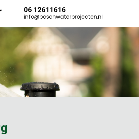
06 12611616
info@boschwaterprojecten.nl
rg