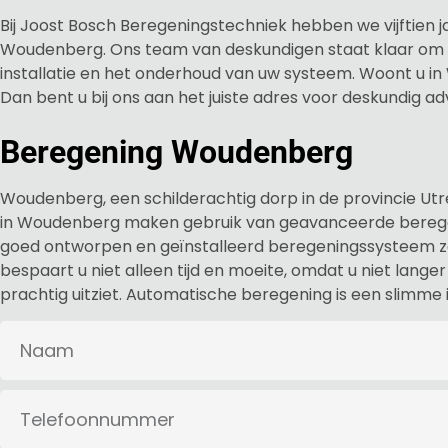
Bij Joost Bosch Beregeningstechniek hebben we vijftien 
Woudenberg. Ons team van deskundigen staat klaar om u 
installatie en het onderhoud van uw systeem. Woont u 
Dan bent u bij ons aan het juiste adres voor deskundig adv
Beregening Woudenberg
Woudenberg, een schilderachtig dorp in de provincie Ut
in Woudenberg maken gebruik van geavanceerde berege
goed ontworpen en geïnstalleerd beregeningssysteem zorg
bespaart u niet alleen tijd en moeite, omdat u niet lang
prachtig uitziet. Automatische beregening is een slimme 