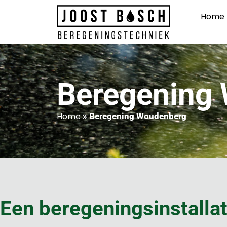
Home
Beregening
Home
»
Beregening Woudenberg
Een beregeningsinstalla