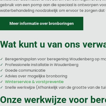
gebruik van een pomp aan die speciaal is ontworpen voor 
waterbehandeling noodzakelijk om ervoor te zorgen dat 
Meer informatie over bronboringen
Wat kunt u van ons verw
Beregeningsplan voor beregening Woudenberg op m
Professionele installatie in Woudenberg
Goede communicatie
Advies over mogelijke bronboring
Winterservice & vorstpreventie
Snelle werkwijze (Afhankelijk van de grootte van de tu
Onze werkwijze voor be