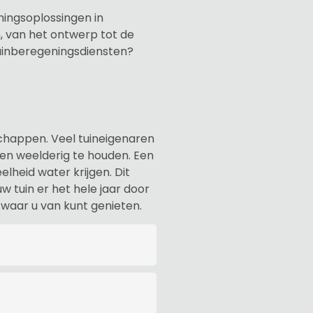
ningsoplossingen in
, van het ontwerp tot de
tuinberegeningsdiensten?
schappen. Veel tuineigenaren
n weelderig te houden. Een
lheid water krijgen. Dit
w tuin er het hele jaar door
 waar u van kunt genieten.