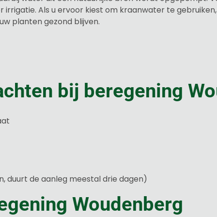
irrigatie. Als u ervoor kiest om kraanwater te gebruiken
uw planten gezond blijven.
achten bij beregening W
aat
in, duurt de aanleg meestal drie dagen)
regening Woudenberg