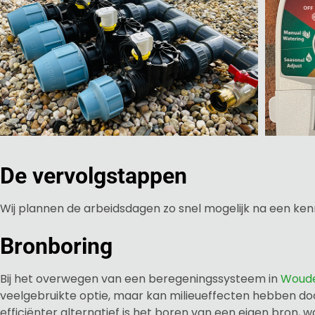
De vervolgstappen
Wij plannen de arbeidsdagen zo snel mogelijk na een ken
Bronboring
Bij het overwegen van een beregeningssysteem in
Woud
veelgebruikte optie, maar kan milieueffecten hebben door
efficiënter alternatief is het boren van een eigen bron, 