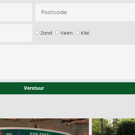
Zand
Veen
Klei
Verstuur