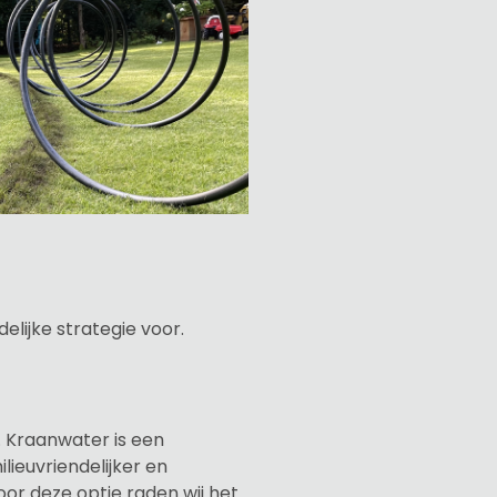
lijke strategie voor.
. Kraanwater is een
lieuvriendelijker en
oor deze optie raden wij het