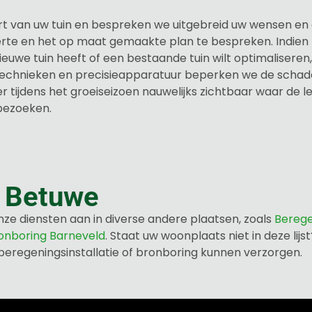
t van uw tuin en bespreken we uitgebreid uw wensen en 
te en het op maat gemaakte plan te bespreken. Indien 
uwe tuin heeft of een bestaande tuin wilt optimaliseren, 
echnieken en precisieapparatuur beperken we de schade 
 tijdens het groeiseizoen nauwelijks zichtbaar waar de le
bezoeken.
 Betuwe
e diensten aan in diverse andere plaatsen, zoals
Berege
onboring Barneveld
. Staat uw woonplaats niet in deze li
 beregeningsinstallatie of bronboring kunnen verzorgen.