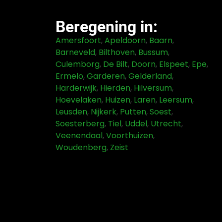
Beregening in:
Amersfoort
,
Apeldoorn
,
Baarn
,
Barneveld
,
Bilthoven
,
Bussum
,
Culemborg
,
De Bilt
,
Doorn
,
Elspeet
,
Epe
,
Ermelo
,
Garderen
,
Gelderland
,
Harderwijk
,
Hierden
,
Hilversum
,
Hoevelaken
,
Huizen
,
Laren
,
Leersum
,
Leusden
,
Nijkerk
,
Putten
,
Soest
,
Soesterberg
,
Tiel
,
Uddel
,
Utrecht
,
Veenendaal
,
Voorthuizen
,
Woudenberg
,
Zeist