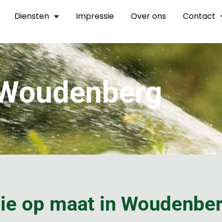
Diensten
Impressie
Over ons
Contact
 Woudenberg
tie op maat in Woudenbe