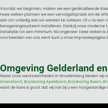
Voordat we beginnen, maken we een gedetailleerde kaar
twee weken plannen we een vervolgafspraak om de offer
aan om volledig aan uw wensen te voldoen. Of u nu een nie
beregeningssysteem installeren. Dankzij onze moderne t
installatie tot een minimum. Na ongeveer twee weken is er
voorbeelden van ons werk kunt u onze impressiepagina 
Omgeving Gelderland en
Naast onze werkzaamheden in Woudenberg bieden wij onz
Amersfoort
,
Bronboring Apeldoorn
,
Bronboring Baarn
,
Br
want de kans is groot dat wij ook bij u een hoogwaardige