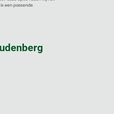
, is een passende
oudenberg