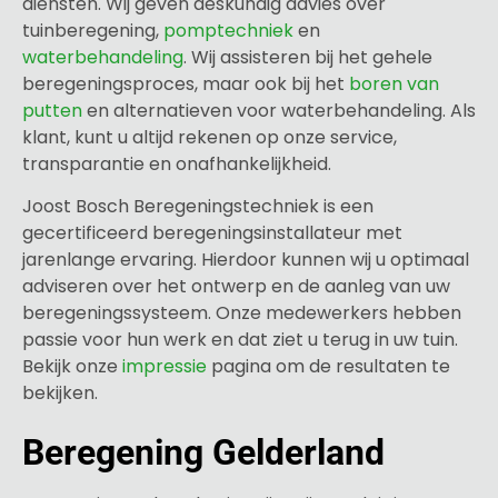
diensten. Wij geven deskundig advies over
tuinberegening,
pomptechniek
en
waterbehandeling
. Wij assisteren bij het gehele
beregeningsproces, maar ook bij het
boren van
putten
en alternatieven voor waterbehandeling. Als
klant, kunt u altijd rekenen op onze service,
transparantie en onafhankelijkheid.
Joost Bosch Beregeningstechniek is een
gecertificeerd beregeningsinstallateur met
jarenlange ervaring. Hierdoor kunnen wij u optimaal
adviseren over het ontwerp en de aanleg van uw
beregeningssysteem. Onze medewerkers hebben
passie voor hun werk en dat ziet u terug in uw tuin.
Bekijk onze
impressie
pagina om de resultaten te
bekijken.
Beregening Gelderland