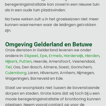
beregeningsinstallatie kan zowel in een nieuwe tuin
als in een oude tuin plaatsvinden.
Na twee weken zult u in het groeiseizoen niet meer
kunnen waarnemen waar de leidingen getrokken
zijn.
Omgeving Gelderland en Betuwe
Onze diensten in Gelderland leveren we onder
andere in:
Elspeet
,
Epe
,
Ermelo
,
Harderwijk
,
Hierden
,
Nijkerk
,
Putten
, Heerde, Amersfoort, Veenendaal,
Tiel
, Oss, Den Bosch, Almere, Soest, Gorinchem,
Culemborg
, Laren, Hilversum, Arnhem, Nijmegen,
Wageningen, Barneveld en Ede.
Staat uw woonplaats niet tussen de bovenstaande
dorpen en steden. Grote kans dat wij toch bij u een
mooie beregeningsinstallatie of bronboring kunnen
plaatsen. Neem vooral contact op voor de