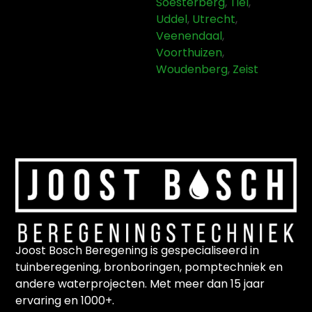
Soesterberg
,
Tiel
,
Uddel
,
Utrecht
,
Veenendaal
,
Voorthuizen
,
Woudenberg
,
Zeist
Joost Bosch Beregening is gespecialiseerd in
tuinberegening, bronboringen, pomptechniek en
andere waterprojecten. Met meer dan 15 jaar
ervaring en 1000+.